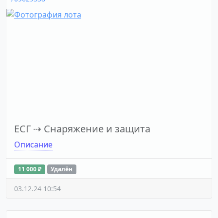
ЕСГ
⇢
Снаряжение и защита
Описание
11 000 ₽
Удалён
03.12.24 10:54