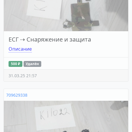
ЕСГ
⇢
Снаряжение и защита
Описание
500 ₽
Удалён
31.03.25 21:57
709629338