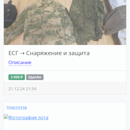
ЕСГ
⇢
Снаряжение и защита
Описание
3 000 ₽
Удалён
21.12.24 21:54
709629338