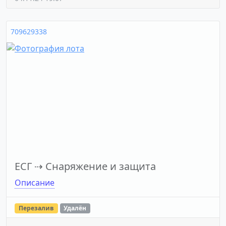
709629338
ЕСГ
⇢
Снаряжение и защита
Описание
Перезалив
Удалён