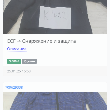
ЕСГ
⇢
Снаряжение и защита
Описание
3 000 ₽
Удалён
25.01.25 15:53
709629338