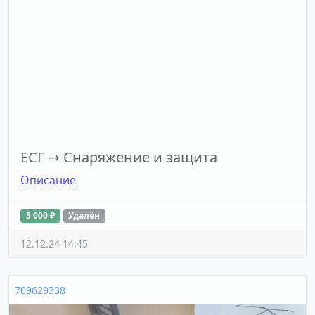
ЕСГ
⇢
Снаряжение и защита
Описание
5 000 ₽
Удалён
12.12.24 14:45
709629338