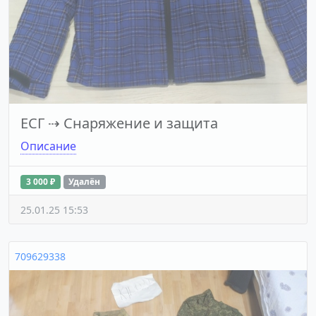
ЕСГ
⇢
Снаряжение и защита
Описание
3 000 ₽
Удалён
25.01.25 15:53
709629338