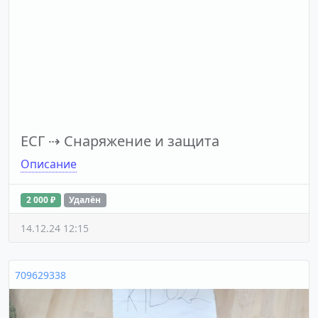
ЕСГ
⇢
Снаряжение и защита
Описание
2 000 ₽
Удалён
14.12.24 12:15
709629338