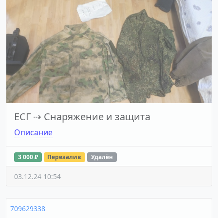
ЕСГ
⇢
Снаряжение и защита
Описание
3 000 ₽
Перезалив
Удалён
03.12.24 10:54
709629338