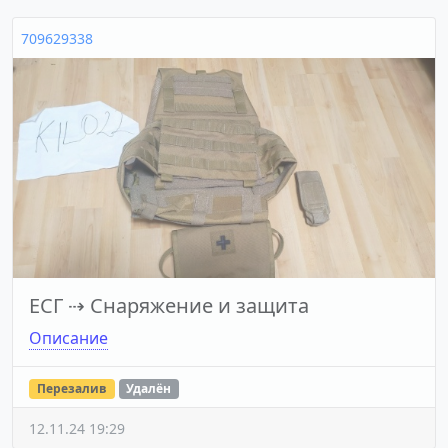
709629338
ЕСГ
⇢
Снаряжение и защита
Описание
Перезалив
Удалён
12.11.24 19:29