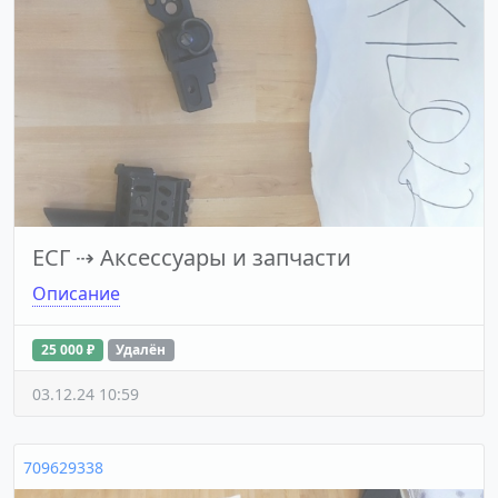
ЕСГ
⇢
Аксессуары и запчасти
Описание
25 000 ₽
Удалён
03.12.24 10:59
709629338