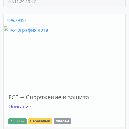
04.11.24 19:02
709629338
ЕСГ
⇢
Снаряжение и защита
Описание
17 000 ₽
Перезалив
Удалён