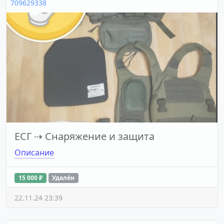
709629338
ЕСГ
⇢
Снаряжение и защита
Описание
15 000 ₽
Удалён
22.11.24 23:39